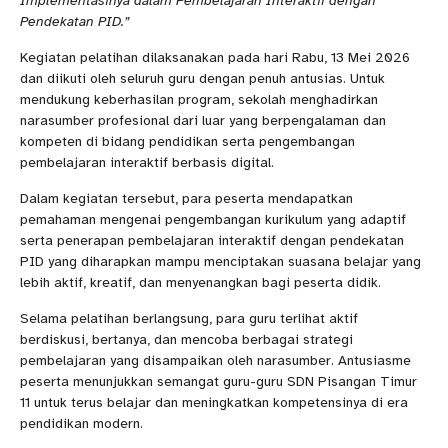
Implementasinya dalam Pembelajaran Interaktif dengan
Pendekatan PID.”
Kegiatan pelatihan dilaksanakan pada hari Rabu, 13 Mei 2026
dan diikuti oleh seluruh guru dengan penuh antusias. Untuk
mendukung keberhasilan program, sekolah menghadirkan
narasumber profesional dari luar yang berpengalaman dan
kompeten di bidang pendidikan serta pengembangan
pembelajaran interaktif berbasis digital.
Dalam kegiatan tersebut, para peserta mendapatkan
pemahaman mengenai pengembangan kurikulum yang adaptif
serta penerapan pembelajaran interaktif dengan pendekatan
PID yang diharapkan mampu menciptakan suasana belajar yang
lebih aktif, kreatif, dan menyenangkan bagi peserta didik.
Selama pelatihan berlangsung, para guru terlihat aktif
berdiskusi, bertanya, dan mencoba berbagai strategi
pembelajaran yang disampaikan oleh narasumber. Antusiasme
peserta menunjukkan semangat guru-guru SDN Pisangan Timur
11 untuk terus belajar dan meningkatkan kompetensinya di era
pendidikan modern.