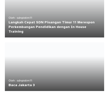
Oleh : sdnpistim11
Langkah Cepat SDN Pisangan Timur 11 Merespon
Perkembangan Pendidikan dengan In House
Training
Oleh : sdnpistim11
Baca Jakarta 3