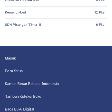
Gubernur DKI Jakarta
6 File
Kemendikbud
12 File
SDN Pisangan Timur 11
6 File
Masuk
Peta Situs
Kamus Besar Bahasa Indonesia
Tambah Koleksi Buku
Baca Buku Digital