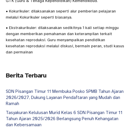
GTK (Guru & Tenaga Kependidikan) Kemendikbud.
• Kokurikuler: dilaksanakan seperti alur pemberian pelajaran
melalui Kokurikuler seperti biasanya.
• Ekstrakurikuler: dilaksanakan sedikitnya 1 kali setiap minggu
dengan memberikan pemahaman dan keterampilan terkait
kesehatan reproduksi. Guru menyampaikan pendidikan
kesehatan reproduksi melalui diskusi, bermain peran, studi kasus
dan permainan
Berita Terbaru
SDN Pisangan Timur 11 Membuka Posko SPMB Tahun Ajaran
2026/2027, Dukung Layanan Pendaftaran yang Mudah dan
Ramah
Tasyakuran Kelulusan Murid Kelas 6 SDN Pisangan Timur 11
Tahun Ajaran 2025/2026 Berlangsung Penuh Kehangatan
dan Kebersamaan