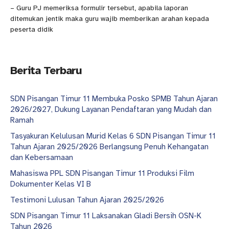
– Guru PJ memeriksa formulir tersebut, apabila laporan
ditemukan jentik maka guru wajib memberikan arahan kepada
peserta didik
Berita Terbaru
SDN Pisangan Timur 11 Membuka Posko SPMB Tahun Ajaran
2026/2027, Dukung Layanan Pendaftaran yang Mudah dan
Ramah
Tasyakuran Kelulusan Murid Kelas 6 SDN Pisangan Timur 11
Tahun Ajaran 2025/2026 Berlangsung Penuh Kehangatan
dan Kebersamaan
Mahasiswa PPL SDN Pisangan Timur 11 Produksi Film
Dokumenter Kelas VI B
Testimoni Lulusan Tahun Ajaran 2025/2026
SDN Pisangan Timur 11 Laksanakan Gladi Bersih OSN-K
Tahun 2026