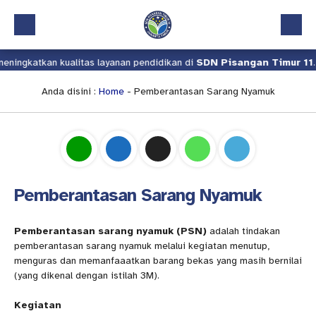
ningkatkan kualitas layanan pendidikan di
SDN Pisangan Timur 11
.
Beranda
Profil
Anda disini :
Home
-
Pemberantasan Sarang Nyamuk
Kalender Akademik
Layanan
Aplikasi
Pemberantasan Sarang Nyamuk
Download
Pindah Sekolah
Pemberantasan sarang nyamuk (PSN)
adalah tindakan
pemberantasan sarang nyamuk melalui kegiatan menutup,
UKS
menguras dan memanfaaatkan barang bekas yang masih bernilai
(yang dikenal dengan istilah 3M).
Lapor
Kegiatan