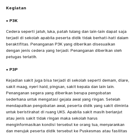
Kegiatan
• P3K
Cedera seperti jatuh, luka, patah tulang dan lain-lain dapat saja
terjadi di sekolah apabila peserta didik tidak berhati-hati dalam
beraktifitas. Penanganan P3K yang diberikan disesuaikan
dengan jenis cedera yang terjadi. Penanganan diberikan oleh
petugas terlatih.
• P3P
Kejadian sakit juga bisa terjadi di sekolah seperti demam, diare,
sakit maag, nyeri haid, pingsan, sakit kepala dan lain lain.
Penanganan segera yang diberikan berupa pengobatan
sederhana untuk mengatasi gejala awal yang ringan. Setelah
mendapatkan pengobatan awal, peserta didik yang sakit diminta
untuk beristirahat di ruang UKS. Apabila sakit masih berlanjut
atau jenis sakit tidak ringan maka sekolah harus
menginformasikan kondisi tersebut ke orang tua, menyarankan
dan merujuk peserta didik tersebut ke Puskesmas atau fasilitas