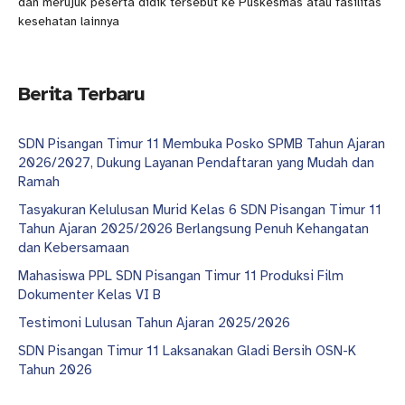
dan merujuk peserta didik tersebut ke Puskesmas atau fasilitas
kesehatan lainnya
Berita Terbaru
SDN Pisangan Timur 11 Membuka Posko SPMB Tahun Ajaran
2026/2027, Dukung Layanan Pendaftaran yang Mudah dan
Ramah
Tasyakuran Kelulusan Murid Kelas 6 SDN Pisangan Timur 11
Tahun Ajaran 2025/2026 Berlangsung Penuh Kehangatan
dan Kebersamaan
Mahasiswa PPL SDN Pisangan Timur 11 Produksi Film
Dokumenter Kelas VI B
Testimoni Lulusan Tahun Ajaran 2025/2026
SDN Pisangan Timur 11 Laksanakan Gladi Bersih OSN-K
Tahun 2026