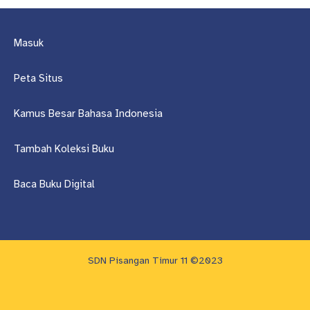
Masuk
Peta Situs
Kamus Besar Bahasa Indonesia
Tambah Koleksi Buku
Baca Buku Digital
SDN Pisangan Timur 11 ©2023