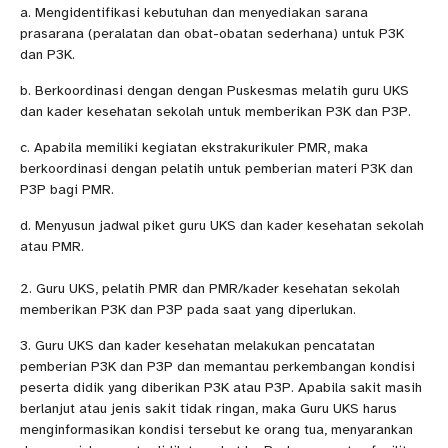
a. Mengidentifikasi kebutuhan dan menyediakan sarana
prasarana (peralatan dan obat-obatan sederhana) untuk P3K
dan P3K.
b. Berkoordinasi dengan dengan Puskesmas melatih guru UKS
dan kader kesehatan sekolah untuk memberikan P3K dan P3P.
c. Apabila memiliki kegiatan ekstrakurikuler PMR, maka
berkoordinasi dengan pelatih untuk pemberian materi P3K dan
P3P bagi PMR.
d. Menyusun jadwal piket guru UKS dan kader kesehatan sekolah
atau PMR.
2. Guru UKS, pelatih PMR dan PMR/kader kesehatan sekolah
memberikan P3K dan P3P pada saat yang diperlukan.
3. Guru UKS dan kader kesehatan melakukan pencatatan
pemberian P3K dan P3P dan memantau perkembangan kondisi
peserta didik yang diberikan P3K atau P3P. Apabila sakit masih
berlanjut atau jenis sakit tidak ringan, maka Guru UKS harus
menginformasikan kondisi tersebut ke orang tua, menyarankan