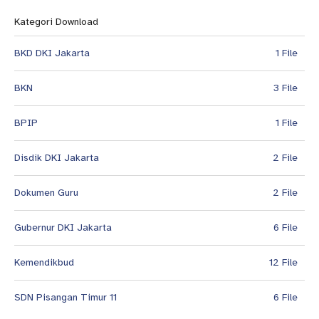
Kategori Download
BKD DKI Jakarta
1 File
BKN
3 File
BPIP
1 File
Disdik DKI Jakarta
2 File
Dokumen Guru
2 File
Gubernur DKI Jakarta
6 File
Kemendikbud
12 File
SDN Pisangan Timur 11
6 File