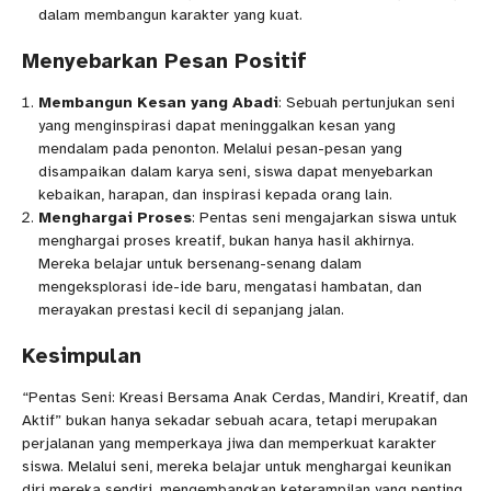
dalam membangun karakter yang kuat.
Menyebarkan Pesan Positif
Membangun Kesan yang Abadi
: Sebuah pertunjukan seni
yang menginspirasi dapat meninggalkan kesan yang
mendalam pada penonton. Melalui pesan-pesan yang
disampaikan dalam karya seni, siswa dapat menyebarkan
kebaikan, harapan, dan inspirasi kepada orang lain.
Menghargai Proses
: Pentas seni mengajarkan siswa untuk
menghargai proses kreatif, bukan hanya hasil akhirnya.
Mereka belajar untuk bersenang-senang dalam
mengeksplorasi ide-ide baru, mengatasi hambatan, dan
merayakan prestasi kecil di sepanjang jalan.
Kesimpulan
“Pentas Seni: Kreasi Bersama Anak Cerdas, Mandiri, Kreatif, dan
Aktif” bukan hanya sekadar sebuah acara, tetapi merupakan
perjalanan yang memperkaya jiwa dan memperkuat karakter
siswa. Melalui seni, mereka belajar untuk menghargai keunikan
diri mereka sendiri, mengembangkan keterampilan yang penting