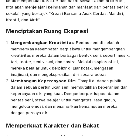
untuk memperkuat karakter dan bakat siswa. Dalam artikel ini,
kita akan menjelajahi keindahan dan manfaat dari pentas seni di
sekolah yang bertajuk “Kreasi Bersama Anak Cerdas, Mandiri,
Kreatif, dan Aktif”.
Menciptakan Ruang Ekspresi
Mengembangkan Kreativitas
: Pentas seni di sekolah
memberikan kesempatan bagi siswa untuk mengembangkan
kreativitas mereka dalam berbagai bentuk seni, seperti musik,
tari, teater, seni visual, dan sastra. Melalui eksplorasi ini,
mereka belajar untuk berpikir di luar kotak, mengasah
imajinasi, dan mengekspresikan diri secara bebas.
Membangun Kepercayaan Diri
: Tampil di depan publik
dalam sebuah pertunjukan seni membutuhkan keberanian dan
kepercayaan diri yang kuat. Dengan berpartisipasi dalam
pentas seni, siswa belajar untuk mengatasi rasa gugup,
mengelola emosi, dan menampilkan kemampuan mereka
dengan percaya diri.
Memperkuat Karakter dan Bakat