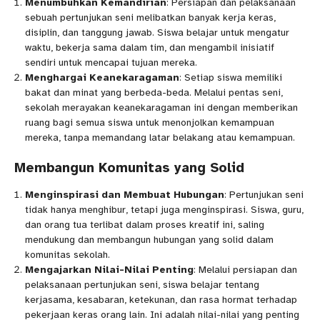
Menumbuhkan Kemandirian
: Persiapan dan pelaksanaan
sebuah pertunjukan seni melibatkan banyak kerja keras,
disiplin, dan tanggung jawab. Siswa belajar untuk mengatur
waktu, bekerja sama dalam tim, dan mengambil inisiatif
sendiri untuk mencapai tujuan mereka.
Menghargai Keanekaragaman
: Setiap siswa memiliki
bakat dan minat yang berbeda-beda. Melalui pentas seni,
sekolah merayakan keanekaragaman ini dengan memberikan
ruang bagi semua siswa untuk menonjolkan kemampuan
mereka, tanpa memandang latar belakang atau kemampuan.
Membangun Komunitas yang Solid
Menginspirasi dan Membuat Hubungan
: Pertunjukan seni
tidak hanya menghibur, tetapi juga menginspirasi. Siswa, guru,
dan orang tua terlibat dalam proses kreatif ini, saling
mendukung dan membangun hubungan yang solid dalam
komunitas sekolah.
Mengajarkan Nilai-Nilai Penting
: Melalui persiapan dan
pelaksanaan pertunjukan seni, siswa belajar tentang
kerjasama, kesabaran, ketekunan, dan rasa hormat terhadap
pekerjaan keras orang lain. Ini adalah nilai-nilai yang penting