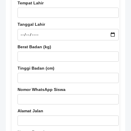
Tempat Lahir
Tanggal Lahir
Berat Badan (kg)
Tinggi Badan (cm)
Nomor WhatsApp Siswa
Alamat Jalan