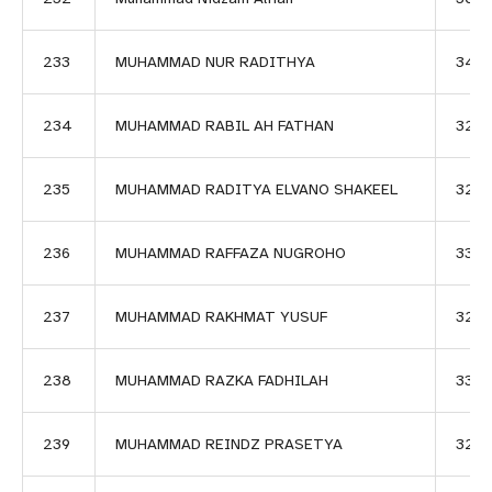
233
MUHAMMAD NUR RADITHYA
342
234
MUHAMMAD RABIL AH FATHAN
327
235
MUHAMMAD RADITYA ELVANO SHAKEEL
3275
236
MUHAMMAD RAFFAZA NUGROHO
3338
237
MUHAMMAD RAKHMAT YUSUF
322
238
MUHAMMAD RAZKA FADHILAH
339
239
MUHAMMAD REINDZ PRASETYA
3221