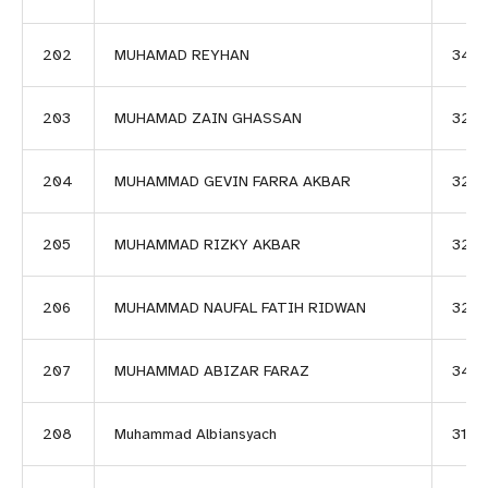
202
MUHAMAD REYHAN
345
203
MUHAMAD ZAIN GHASSAN
327
204
MUHAMMAD GEVIN FARRA AKBAR
3218
205
MUHAMMAD RIZKY AKBAR
322
206
MUHAMMAD NAUFAL FATIH RIDWAN
3219
207
MUHAMMAD ABIZAR FARAZ
3416
208
Muhammad Albiansyach
3149