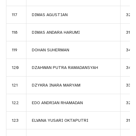
117
DIMAS AGUSTIAN
325
118
DIMAS ANDARA HARUMI
3193
119
DOHAN SUHERMAN
348
120
DZAHWAN PUTRA RAMADANSYAH
3451
121
DZYKRA INARA MARYAM
335
122
EDO ANDRIAN RHAMADAN
3259
123
ELVANA YUSARI OKTAPUTRI
3194