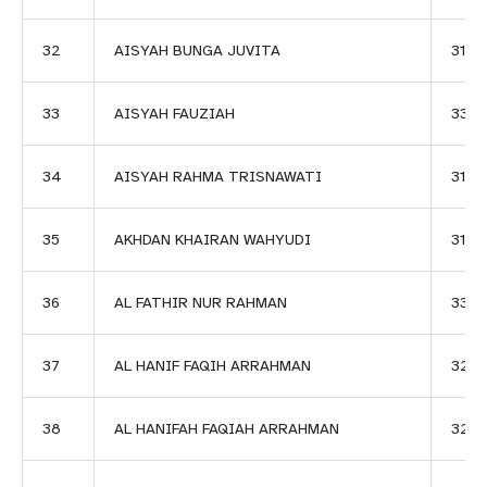
32
AISYAH BUNGA JUVITA
3114
33
AISYAH FAUZIAH
334
34
AISYAH RAHMA TRISNAWATI
3115
35
AKHDAN KHAIRAN WAHYUDI
3186
36
AL FATHIR NUR RAHMAN
3379
37
AL HANIF FAQIH ARRAHMAN
324
38
AL HANIFAH FAQIAH ARRAHMAN
3241