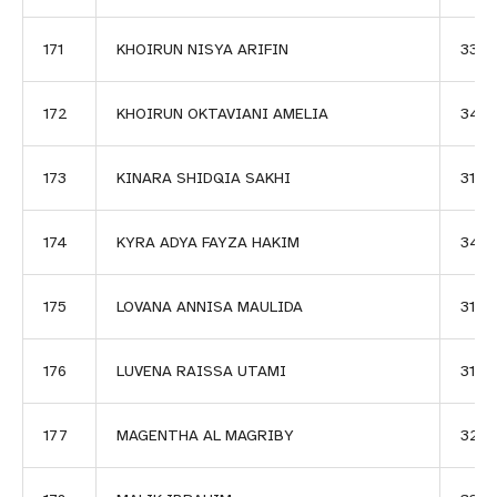
171
KHOIRUN NISYA ARIFIN
338
172
KHOIRUN OKTAVIANI AMELIA
348
173
KINARA SHIDQIA SAKHI
3140
174
KYRA ADYA FAYZA HAKIM
3415
175
LOVANA ANNISA MAULIDA
3131
176
LUVENA RAISSA UTAMI
3142
177
MAGENTHA AL MAGRIBY
320