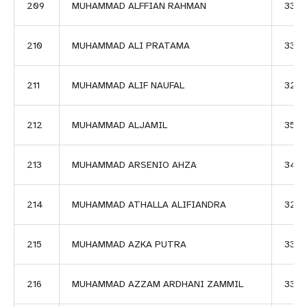
209
MUHAMMAD ALFFIAN RAHMAN
3390
210
MUHAMMAD ALI PRATAMA
3365
211
MUHAMMAD ALIF NAUFAL
3214
212
MUHAMMAD ALJAMIL
3503
213
MUHAMMAD ARSENIO AHZA
3417
214
MUHAMMAD ATHALLA ALIFIANDRA
3215
215
MUHAMMAD AZKA PUTRA
3391
216
MUHAMMAD AZZAM ARDHANI ZAMMIL
3337