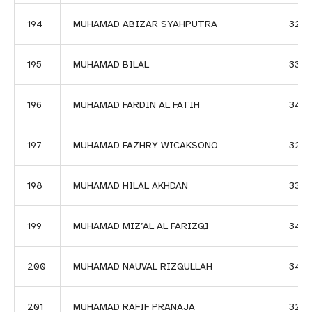
194
MUHAMAD ABIZAR SYAHPUTRA
3269
195
MUHAMAD BILAL
3389
196
MUHAMAD FARDIN AL FATIH
345
197
MUHAMAD FAZHRY WICAKSONO
327
198
MUHAMAD HILAL AKHDAN
336
199
MUHAMAD MIZ’AL AL FARIZQI
343
200
MUHAMAD NAUVAL RIZQULLAH
348
201
MUHAMAD RAFIF PRANAJA
3211