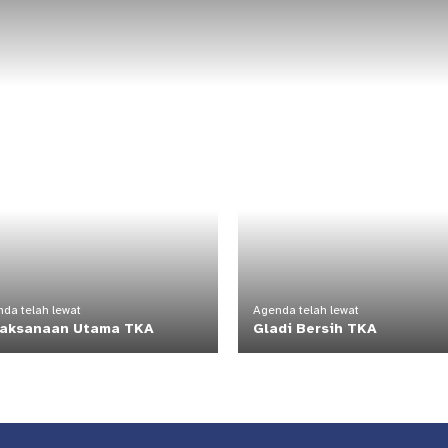
da telah lewat
Agenda telah lewat
laksanaan Utama TKA
Gladi Bersih TKA