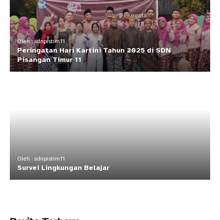
Oleh : sdnpistim11
Peringatan Hari Kartini Tahun 2025 di SDN
Pisangan Timur 11
Oleh : sdnpistim11
Survei Lingkungan Belajar