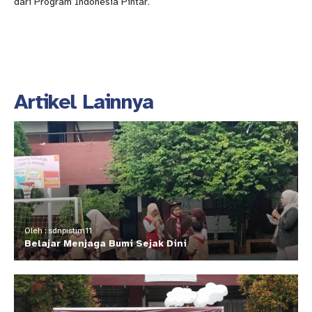
dari Program Indonesia Pintar.
Artikel Lainnya
Oleh : sdnpistim11
Belajar Menjaga Bumi Sejak Dini