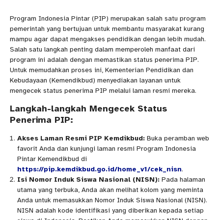
Program Indonesia Pintar (PIP) merupakan salah satu program
pemerintah yang bertujuan untuk membantu masyarakat kurang
mampu agar dapat mengakses pendidikan dengan lebih mudah.
Salah satu langkah penting dalam memperoleh manfaat dari
program ini adalah dengan memastikan status penerima PIP.
Untuk memudahkan proses ini, Kementerian Pendidikan dan
Kebudayaan (Kemendikbud) menyediakan layanan untuk
mengecek status penerima PIP melalui laman resmi mereka.
Langkah-langkah Mengecek Status
Penerima PIP:
Akses Laman Resmi PIP Kemdikbud:
Buka peramban web
favorit Anda dan kunjungi laman resmi Program Indonesia
Pintar Kemendikbud di
https://pip.kemdikbud.go.id/home_v1/cek_nisn
.
Isi Nomor Induk Siswa Nasional (NISN):
Pada halaman
utama yang terbuka, Anda akan melihat kolom yang meminta
Anda untuk memasukkan Nomor Induk Siswa Nasional (NISN).
NISN adalah kode identifikasi yang diberikan kepada setiap