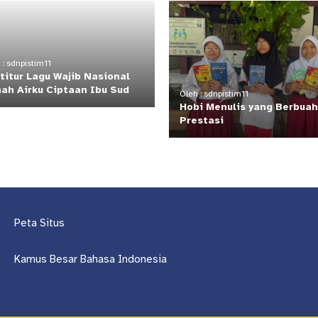
 : sdnpistim11
titur Lagu Wajib Nasional
ah Airku Ciptaan Ibu Sud
Oleh : sdnpistim11
Hobi Menulis yang Berbuah
Prestasi
Peta Situs
Kamus Besar Bahasa Indonesia