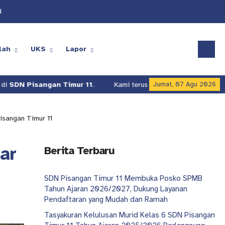
d
lah
UKS
Lapor
angan Timur 11
.
Kami terus berusaha meningkatkan kualitas lay
Jumat, 07 Agu 2026
isangan Timur 11
ar
Berita Terbaru
SDN Pisangan Timur 11 Membuka Posko SPMB
Tahun Ajaran 2026/2027, Dukung Layanan
Pendaftaran yang Mudah dan Ramah
Tasyakuran Kelulusan Murid Kelas 6 SDN Pisangan