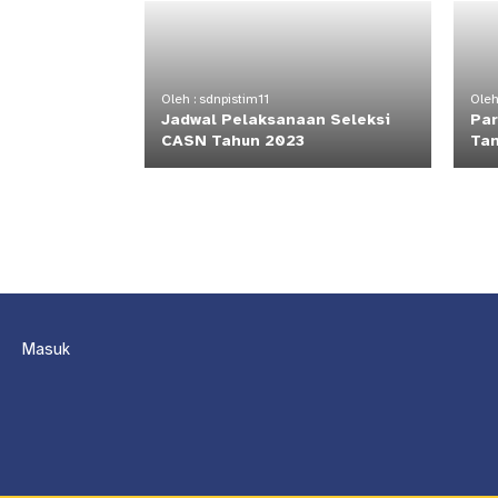
Oleh : sdnpistim11
Oleh
Jadwal Pelaksanaan Seleksi
Par
CASN Tahun 2023
Tan
Masuk