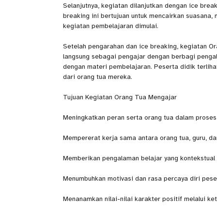
Selanjutnya, kegiatan dilanjutkan dengan ice brea
breaking ini bertujuan untuk mencairkan suasan
kegiatan pembelajaran dimulai.
Setelah pengarahan dan ice breaking, kegiatan O
langsung sebagai pengajar dengan berbagi pengala
dengan materi pembelajaran. Peserta didik terlih
dari orang tua mereka.
Tujuan Kegiatan Orang Tua Mengajar
Meningkatkan peran serta orang tua dalam proses 
Mempererat kerja sama antara orang tua, guru, da
Memberikan pengalaman belajar yang kontekstual 
Menumbuhkan motivasi dan rasa percaya diri peser
Menanamkan nilai-nilai karakter positif melalui ke