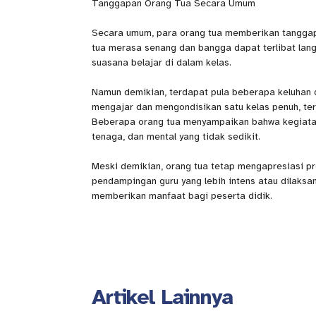
Tanggapan Orang Tua Secara Umum
Secara umum, para orang tua memberikan tanggap
tua merasa senang dan bangga dapat terlibat lan
suasana belajar di dalam kelas.
Namun demikian, terdapat pula beberapa keluhan 
mengajar dan mengondisikan satu kelas penuh, te
Beberapa orang tua menyampaikan bahwa kegiatan
tenaga, dan mental yang tidak sedikit.
Meski demikian, orang tua tetap mengapresiasi p
pendampingan guru yang lebih intens atau dilaksa
memberikan manfaat bagi peserta didik.
Artikel Lainnya