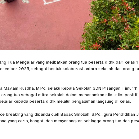
ng Tua Mengajar yang melibatkan orang tua peserta didik dari kelas 1
 Desember 2025, sebagai bentuk kolaborasi antara sekolah dan orang t
a Maylani Rusdha, M.Pd. selaku Kepala Sekolah SDN Pisangan Timur 11
orang tua sebagai mitra sekolah dalam menanamkan nilai-nilai positif,
lajar kepada peserta didik melalui pengalaman langsung di kelas.
ce breaking yang dipandu oleh Bapak Sinollah, S.Pd., guru Pendidikan 
sana yang ceria, hangat, dan menyenangkan sehingga orang tua dan pes