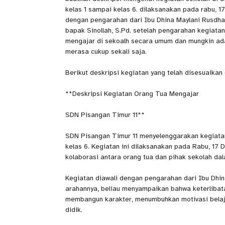
kelas 1 sampai kelas 6. dilaksanakan pada rabu, 1
dengan pengarahan dari Ibu Dhina Maylani Rusdha, 
bapak Sinollah, S.Pd. setelah pengarahan kegiata
mengajar di sekoalh secara umum dan mungkin ada 
merasa cukup sekali saja.
Berikut deskripsi kegiatan yang telah disesuaika
**Deskripsi Kegiatan Orang Tua Mengajar
SDN Pisangan Timur 11**
SDN Pisangan Timur 11 menyelenggarakan kegiatan 
kelas 6. Kegiatan ini dilaksanakan pada Rabu, 17
kolaborasi antara orang tua dan pihak sekolah d
Kegiatan diawali dengan pengarahan dari Ibu Dhin
arahannya, beliau menyampaikan bahwa keterlibat
membangun karakter, menumbuhkan motivasi belaj
didik.