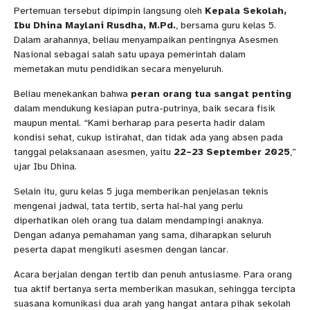
Pertemuan tersebut dipimpin langsung oleh
Kepala Sekolah,
Ibu Dhina Maylani Rusdha, M.Pd.
, bersama guru kelas 5.
Dalam arahannya, beliau menyampaikan pentingnya Asesmen
Nasional sebagai salah satu upaya pemerintah dalam
memetakan mutu pendidikan secara menyeluruh.
Beliau menekankan bahwa
peran orang tua sangat penting
dalam mendukung kesiapan putra-putrinya, baik secara fisik
maupun mental. “Kami berharap para peserta hadir dalam
kondisi sehat, cukup istirahat, dan tidak ada yang absen pada
tanggal pelaksanaan asesmen, yaitu
22–23 September 2025
,”
ujar Ibu Dhina.
Selain itu, guru kelas 5 juga memberikan penjelasan teknis
mengenai jadwal, tata tertib, serta hal-hal yang perlu
diperhatikan oleh orang tua dalam mendampingi anaknya.
Dengan adanya pemahaman yang sama, diharapkan seluruh
peserta dapat mengikuti asesmen dengan lancar.
Acara berjalan dengan tertib dan penuh antusiasme. Para orang
tua aktif bertanya serta memberikan masukan, sehingga tercipta
suasana komunikasi dua arah yang hangat antara pihak sekolah