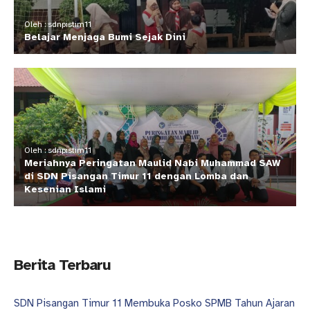
Oleh : sdnpistim11
Belajar Menjaga Bumi Sejak Dini
Oleh : sdnpistim11
Meriahnya Peringatan Maulid Nabi Muhammad SAW
di SDN Pisangan Timur 11 dengan Lomba dan
Kesenian Islami
Berita Terbaru
SDN Pisangan Timur 11 Membuka Posko SPMB Tahun Ajaran