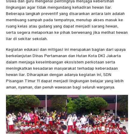
siswa dan guru mengenai pentingnya menjaga kebersihan
lingkungan agar tidak mengundang kehadiran hewan liar.
Beberapa langkah preventif yang disarankan antara lain adalah
membuang sampah pada tempatnya, menutup akses masuk ke
ruang kelas atau gudang yang dapat menjadi sarang hewan,
serta segera melaporkan ke pihak berwenang jika melihat hewan
liar di sekitar sekolah.
Kegiatan edukasi dan mitigasi ini merupakan bagian dari upaya
berkelanjutan Dinas Pertamanan dan Hutan Kota DKI Jakarta
dalam menjaga keseimbangan ekosistem perkotaan serta
meningkatkan kesadaran masyarakat terhadap keberadaan
hewan liar. Diharapkan dengan adanya kegiatan ini, SDN
Pisangan Timur 11 dapat menjadi lingkungan belajar yang lebih
aman, nyaman, dan penuh wawasan bagi seluruh warganya.