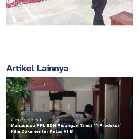
Artikel Lainnya
Oleh : sdnpistim11
Mahasiswa PPL SDN Pisangan Timur 11 Produksi
Film Dokumenter Kelas VI B