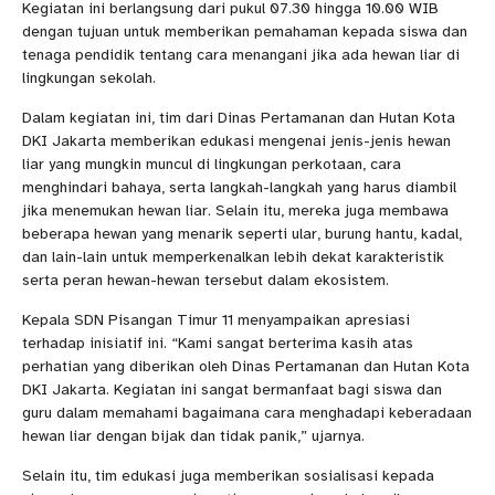
Kegiatan ini berlangsung dari pukul 07.30 hingga 10.00 WIB
dengan tujuan untuk memberikan pemahaman kepada siswa dan
tenaga pendidik tentang cara menangani jika ada hewan liar di
lingkungan sekolah.
Dalam kegiatan ini, tim dari Dinas Pertamanan dan Hutan Kota
DKI Jakarta memberikan edukasi mengenai jenis-jenis hewan
liar yang mungkin muncul di lingkungan perkotaan, cara
menghindari bahaya, serta langkah-langkah yang harus diambil
jika menemukan hewan liar. Selain itu, mereka juga membawa
beberapa hewan yang menarik seperti ular, burung hantu, kadal,
dan lain-lain untuk memperkenalkan lebih dekat karakteristik
serta peran hewan-hewan tersebut dalam ekosistem.
Kepala SDN Pisangan Timur 11 menyampaikan apresiasi
terhadap inisiatif ini. “Kami sangat berterima kasih atas
perhatian yang diberikan oleh Dinas Pertamanan dan Hutan Kota
DKI Jakarta. Kegiatan ini sangat bermanfaat bagi siswa dan
guru dalam memahami bagaimana cara menghadapi keberadaan
hewan liar dengan bijak dan tidak panik,” ujarnya.
Selain itu, tim edukasi juga memberikan sosialisasi kepada