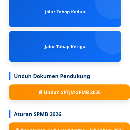
Jalur Tahap Kedua
Jalur Tahap Ketiga
Unduh Dokumen Pendukung
📄 Unduh SPTJM SPMB 2026
Aturan SPMB 2026