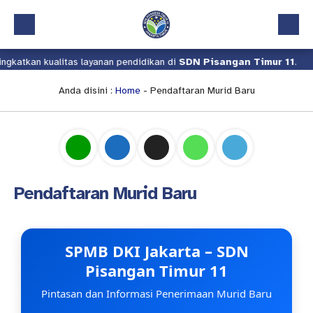
atkan kualitas layanan pendidikan di
SDN Pisangan Timur 11
.
Beranda
Profil
Anda disini :
Home
-
Pendaftaran Murid Baru
Kalender Akademik
Layanan
Aplikasi
Pendaftaran Murid Baru
Download
Pindah Sekolah
SPMB DKI Jakarta – SDN
UKS
Pisangan Timur 11
Lapor
Pintasan dan Informasi Penerimaan Murid Baru