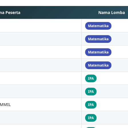
a Peserta
Nama Lomba
Matematika
Matematika
Matematika
Matematika
IPA
IPA
AMMIL
IPA
IPA