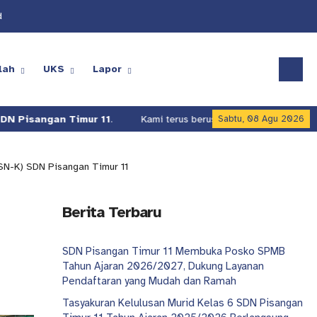
d
lah
UKS
Lapor
an Timur 11
.
Kami terus berusaha meningkatkan kualitas layana
Sabtu, 08 Agu 2026
OSN-K) SDN Pisangan Timur 11
Berita Terbaru
SDN Pisangan Timur 11 Membuka Posko SPMB
Tahun Ajaran 2026/2027, Dukung Layanan
Pendaftaran yang Mudah dan Ramah
Tasyakuran Kelulusan Murid Kelas 6 SDN Pisangan