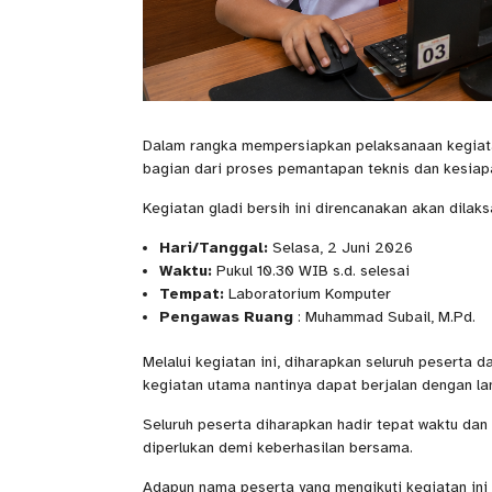
Dalam rangka mempersiapkan pelaksanaan kegiata
bagian dari proses pemantapan teknis dan kesiap
Kegiatan gladi bersih ini direncanakan akan dilak
Hari/Tanggal:
Selasa, 2 Juni 2026
Waktu:
Pukul 10.30 WIB s.d. selesai
Tempat:
Laboratorium Komputer
Pengawas Ruang
: Muhammad Subail, M.Pd.
Melalui kegiatan ini, diharapkan seluruh peserta
kegiatan utama nantinya dapat berjalan dengan lan
Seluruh peserta diharapkan hadir tepat waktu dan 
diperlukan demi keberhasilan bersama.
Adapun nama peserta yang mengikuti kegiatan ini 