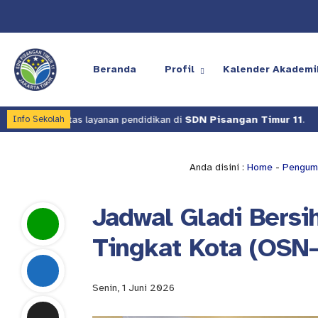
Beranda
Profil
Kalender Akademi
ualitas layanan pendidikan di
SDN Pisangan Timur 11
.
Kami te
Info Sekolah
Anda disini :
Home
-
Pengum
Jadwal Gladi Bersi
Tingkat Kota (OSN
Senin, 1 Juni 2026