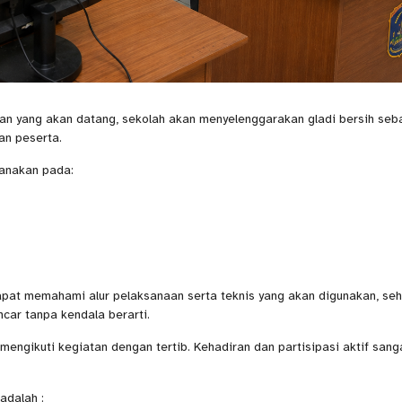
n yang akan datang, sekolah akan menyelenggarakan gladi bersih seb
an peserta.
sanakan pada:
 dapat memahami alur pelaksanaan serta teknis yang akan digunakan, se
car tanpa kendala berarti.
mengikuti kegiatan dengan tertib. Kehadiran dan partisipasi aktif sang
adalah :