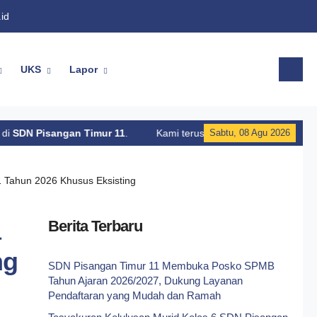
id
UKS
Lapor
ngan Timur 11
.
Kami terus berusaha meningkatkan kualitas lay
Sabtu, 08 Agu 2026
1 Tahun 2026 Khusus Eksisting
a
Berita Terbaru
ng
SDN Pisangan Timur 11 Membuka Posko SPMB
Tahun Ajaran 2026/2027, Dukung Layanan
Pendaftaran yang Mudah dan Ramah