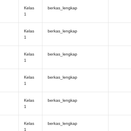
Kelas
berkas_lengkap
1
Kelas
berkas_lengkap
1
Kelas
berkas_lengkap
1
Kelas
berkas_lengkap
1
Kelas
berkas_lengkap
1
Kelas
berkas_lengkap
1