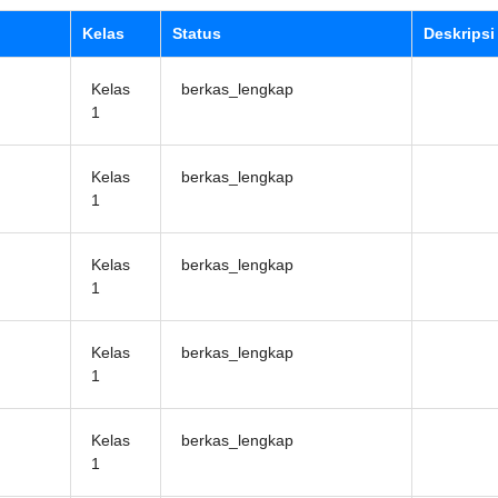
Kelas
Status
Deskripsi
Kelas
berkas_lengkap
1
Kelas
berkas_lengkap
1
Kelas
berkas_lengkap
1
Kelas
berkas_lengkap
1
Kelas
berkas_lengkap
1