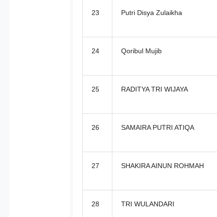
23
Putri Disya Zulaikha
24
Qoribul Mujib
25
RADITYA TRI WIJAYA
26
SAMAIRA PUTRI ATIQA
27
SHAKIRA AINUN ROHMAH
28
TRI WULANDARI