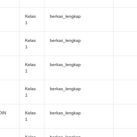
Kelas
berkas_lengkap
1
Kelas
berkas_lengkap
1
Kelas
berkas_lengkap
1
Kelas
berkas_lengkap
1
DIN
Kelas
berkas_lengkap
1