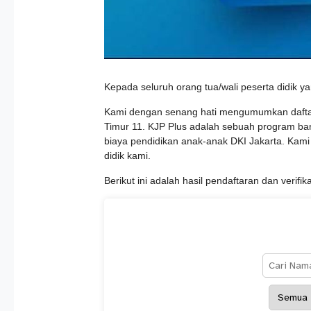
Kepada seluruh orang tua/wali peserta didik y
Kami dengan senang hati mengumumkan daftar 
Timur 11. KJP Plus adalah sebuah program b
biaya pendidikan anak-anak DKI Jakarta. Kam
didik kami.
Berikut ini adalah hasil pendaftaran dan verifi