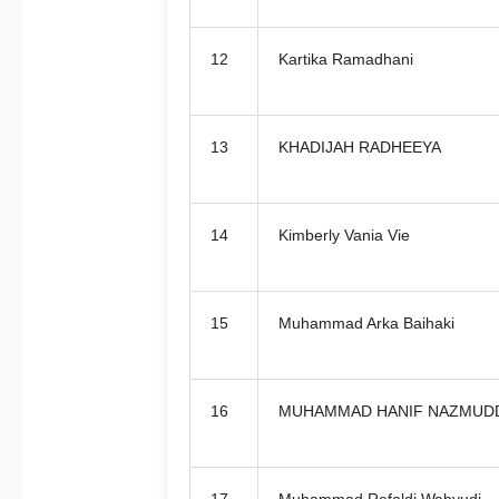
12
Kartika Ramadhani
13
KHADIJAH RADHEEYA
14
Kimberly Vania Vie
15
Muhammad Arka Baihaki
16
MUHAMMAD HANIF NAZMUD