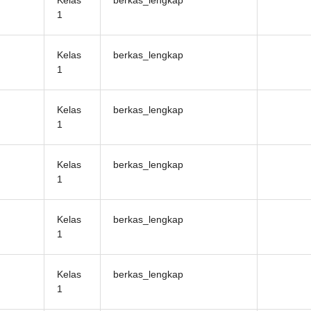
Kelas
berkas_lengkap
1
Kelas
berkas_lengkap
1
Kelas
berkas_lengkap
1
Kelas
berkas_lengkap
1
Kelas
berkas_lengkap
1
Kelas
berkas_lengkap
1