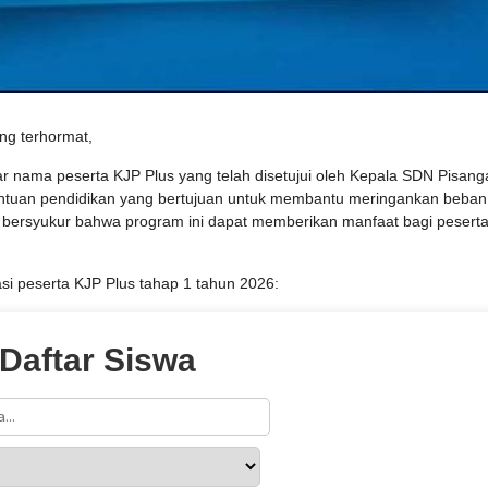
ang terhormat,
nama peserta KJP Plus yang telah disetujui oleh Kepala SDN Pisang
antuan pendidikan yang bertujuan untuk membantu meringankan beban
i bersyukur bahwa program ini dapat memberikan manfaat bagi pesert
kasi peserta KJP Plus tahap 1 tahun 2026:
Daftar Siswa