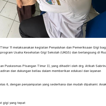
Timur 11 melaksanakan kegiatan Penyuluhan dan Pemeriksaan Gigi bag
ri program Usaha Kesehatan Gigi Sekolah (UKGS) dan berlangsung di Ru
an Puskesmas Pisangan Timur II, yang dihadiri oleh drg. Atikah Sabrin
ehadiran dan dukungan beliau dalam memberikan edukasi dan layanan
 kelas 6, dengan penyampaian yang sederhana dan mudah dipahami. Ana
t gigi yang tepat