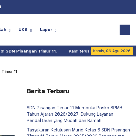
d
lah
UKS
Lapor
Timur 11
.
Kami terus berusaha meningkatkan kualitas layanan p
Kamis, 06 Agu 2026
 Timur 11
Berita Terbaru
SDN Pisangan Timur 11 Membuka Posko SPMB
Tahun Ajaran 2026/2027, Dukung Layanan
Pendaftaran yang Mudah dan Ramah
Tasyakuran Kelulusan Murid Kelas 6 SDN Pisangan