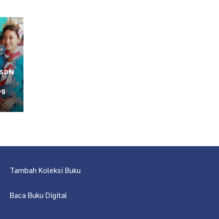
 SDN
ng
Tambah Koleksi Buku
Baca Buku Digital