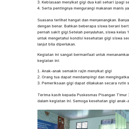
Kebiasaan menyikat gigi dua kali sehari (pagi 
Serta pentingnya mengurangi makanan manis ya
Suasana terlihat hangat dan menyenangkan. Banya
dengan benar. Bahkan beberapa siswa berani bert
pernah sakit gigi.Setelah penyuluhan, siswa kelas 
untuk mengetahui kondisi kesehatan gigi siswa se
lanjut bila diperlukan.
Kegiatan ini sangat bermanfaat untuk menanamkan 
kegiatan ini:
Anak-anak semakin rajin menyikat gigi
Orang tua dapat mendampingi dan mengingatkan
Pemeriksaan gigi dapat dilakukan secara rutin s
Terima kasih kepada Puskesmas Pisangan Timur II, 
dalam kegiatan ini. Semoga kesehatan gigi anak-an