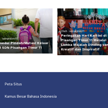
Oleh : sdnpistim11
Peringatan Hari Kartini di
 : sdnpistim11
Pisangan Timur 11 Melalui
sedur Pindah/Mutasi Keluar
Lomba Majalah Dinding ya
i SDN Pisangan Timur 11
Kreatif dan Inspiratif
Peta Situs
Kamus Besar Bahasa Indonesia