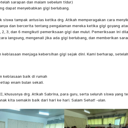
setelah sarapan dan malam sebelum tidur)
ng dapat menyebabkan gigi berlubang.
k siswa tampak antusias ketika drg. Atikah memperagakan cara menyik
anya dan bercerita tentang pengalaman mereka ketika gigi goyang ata
1, 2, 3, dan 6 mengikuti pemeriksaan gigi dan mulut. Pemeriksaan ini dil
cara langsung, mengenali jika ada gigi berlubang, dan memberikan sara
kebiasaan menjaga kebersihan gigi sejak dini. Kami berharap, setela
 kebiasaan baik di rumah
etiap enam bulan sekali.
khususnya drg. Atikah Sabrina, para guru, serta seluruh siswa yang te
ak kita semakin baik dari hari ke hari. Salam Sehat! -ulan.