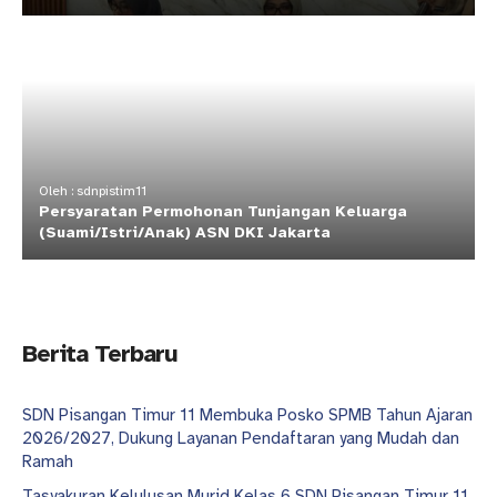
Oleh : sdnpistim11
Persyaratan Permohonan Tunjangan Keluarga
(Suami/Istri/Anak) ASN DKI Jakarta
Berita Terbaru
SDN Pisangan Timur 11 Membuka Posko SPMB Tahun Ajaran
2026/2027, Dukung Layanan Pendaftaran yang Mudah dan
Ramah
Tasyakuran Kelulusan Murid Kelas 6 SDN Pisangan Timur 11