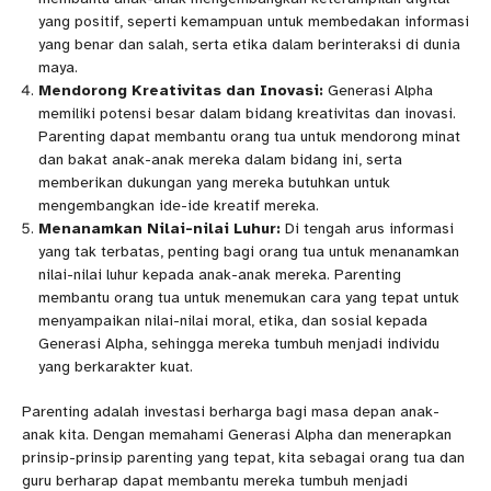
yang positif, seperti kemampuan untuk membedakan informasi
yang benar dan salah, serta etika dalam berinteraksi di dunia
maya.
Mendorong Kreativitas dan Inovasi:
Generasi Alpha
memiliki potensi besar dalam bidang kreativitas dan inovasi.
Parenting dapat membantu orang tua untuk mendorong minat
dan bakat anak-anak mereka dalam bidang ini, serta
memberikan dukungan yang mereka butuhkan untuk
mengembangkan ide-ide kreatif mereka.
Menanamkan Nilai-nilai Luhur:
Di tengah arus informasi
yang tak terbatas, penting bagi orang tua untuk menanamkan
nilai-nilai luhur kepada anak-anak mereka. Parenting
membantu orang tua untuk menemukan cara yang tepat untuk
menyampaikan nilai-nilai moral, etika, dan sosial kepada
Generasi Alpha, sehingga mereka tumbuh menjadi individu
yang berkarakter kuat.
Parenting adalah investasi berharga bagi masa depan anak-
anak kita. Dengan memahami Generasi Alpha dan menerapkan
prinsip-prinsip parenting yang tepat, kita sebagai orang tua dan
guru berharap dapat membantu mereka tumbuh menjadi