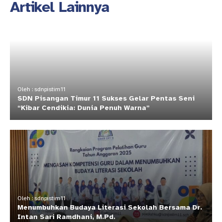
Artikel Lainnya
Oleh : sdnpistim11
SDN Pisangan Timur 11 Sukses Gelar Pentas Seni
“Kibar Cendikia: Dunia Penuh Warna”
Oleh : sdnpistim11
Menumbuhkan Budaya Literasi Sekolah Bersama Dr.
Intan Sari Ramdhani, M.Pd.