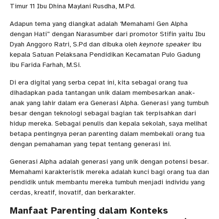
Timur 11 Ibu Dhina Maylani Rusdha, M.Pd.
Adapun tema yang diangkat adalah ‘Memahami Gen Alpha
dengan Hati” dengan Narasumber dari promotor Stifin yaitu Ibu
Dyah Anggoro Ratri, S.Pd dan dibuka oleh
keynote speaker
ibu
kepala Satuan Pelaksana Pendidikan Kecamatan Pulo Gadung
ibu Farida Farhah, M.Si.
Di era digital yang serba cepat ini, kita sebagai orang tua
dihadapkan pada tantangan unik dalam membesarkan anak-
anak yang lahir dalam era Generasi Alpha. Generasi yang tumbuh
besar dengan teknologi sebagai bagian tak terpisahkan dari
hidup mereka. Sebagai penulis dan kepala sekolah, saya melihat
betapa pentingnya peran parenting dalam membekali orang tua
dengan pemahaman yang tepat tentang generasi ini.
Generasi Alpha adalah generasi yang unik dengan potensi besar.
Memahami karakteristik mereka adalah kunci bagi orang tua dan
pendidik untuk membantu mereka tumbuh menjadi individu yang
cerdas, kreatif, inovatif, dan berkarakter.
Manfaat Parenting dalam Konteks