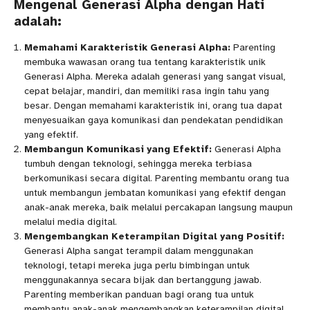
Mengenal Generasi Alpha dengan Hati
adalah:
Memahami Karakteristik Generasi Alpha:
Parenting
membuka wawasan orang tua tentang karakteristik unik
Generasi Alpha. Mereka adalah generasi yang sangat visual,
cepat belajar, mandiri, dan memiliki rasa ingin tahu yang
besar. Dengan memahami karakteristik ini, orang tua dapat
menyesuaikan gaya komunikasi dan pendekatan pendidikan
yang efektif.
Membangun Komunikasi yang Efektif:
Generasi Alpha
tumbuh dengan teknologi, sehingga mereka terbiasa
berkomunikasi secara digital. Parenting membantu orang tua
untuk membangun jembatan komunikasi yang efektif dengan
anak-anak mereka, baik melalui percakapan langsung maupun
melalui media digital.
Mengembangkan Keterampilan Digital yang Positif:
Generasi Alpha sangat terampil dalam menggunakan
teknologi, tetapi mereka juga perlu bimbingan untuk
menggunakannya secara bijak dan bertanggung jawab.
Parenting memberikan panduan bagi orang tua untuk
membantu anak-anak mengembangkan keterampilan digital