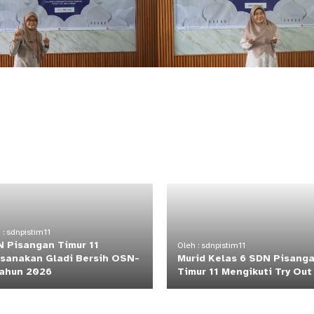
 : sdnpistim11
 Pisangan Timur 11
Oleh : sdnpistim11
sanakan Gladi Bersih OSN-
Murid Kelas 6 SDN Pisang
ahun 2026
Timur 11 Mengikuti Try Ou