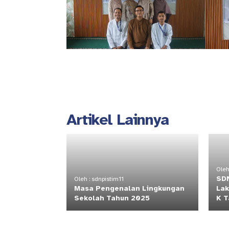
Artikel Lainnya
Oleh
SDN
Oleh : sdnpistim11
Masa Pengenalan Lingkungan
Lak
Sekolah Tahun 2025
K T