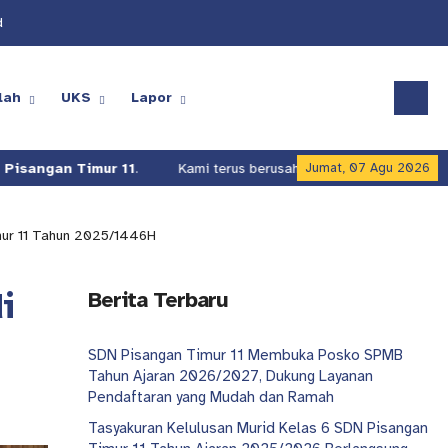
d
lah
UKS
Lapor
Timur 11
.
Kami terus berusaha meningkatkan kualitas layanan pe
Jumat, 07 Agu 2026
mur 11 Tahun 2025/1446H
i
Berita Terbaru
SDN Pisangan Timur 11 Membuka Posko SPMB
Tahun Ajaran 2026/2027, Dukung Layanan
Pendaftaran yang Mudah dan Ramah
Tasyakuran Kelulusan Murid Kelas 6 SDN Pisangan