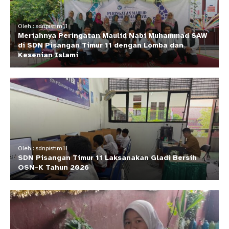
Oleh : sdnpistim11
Meriahnya Peringatan Maulid Nabi Muhammad SAW
di SDN Pisangan Timur 11 dengan Lomba dan
Kesenian Islami
Oleh : sdnpistim11
SDN Pisangan Timur 11 Laksanakan Gladi Bersih
OSN-K Tahun 2026