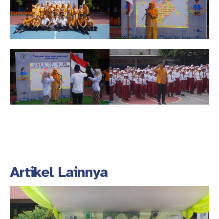
Artikel Lainnya