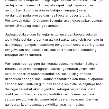
kualitas pembelajaran di lingkungan satuan pendidikan. Sulingjar
bertujuan untuk mengukur aspek-aspek lingkungan satuan
pendidikan (input dan proses belajar-mengajar) yang
berdampak pada proses dan hasil belajar peserta didik.
Pertanyaan dalam Instrumen Sulingjar akan disesuaikan dengan
perpektif masing-masing responden.
Jadwal pelaksanaan Sulingjar untuk guru dan kepala sekolah
lebih fleksibel dan diberikan alokasi waktu yang lebih panjang (±
dua minggu) dengan mekanisme pengerjaan secara daring tanpa
pengawasan dan dapat dilakukan dari mana saja sepanjang
terdapat akses internet.
Partisipasi setiap guru dan kepala sekolah di dalam Sulingjar
tersebut akan mempengaruhi akurasi gambaran umum iklim
belajar dan iklim satuan pendidikan. Hasil Sulingjar akan
dilaporkan sebagai hasil satuan pendidikan dan tidak dilaporkan
sebagai hasil individu guru dan kepala sekolah. Selanjutnya hasil
Sulingjar tersebut akan dijadikan sebagai bagian dari data
profil pendidikan dan rapor pendidikan untuk masing-masing
satuan pendidikan dan pemerintah daerah, yang memberikan
gambaran kualitas/mutu pendidikan masing-masing.