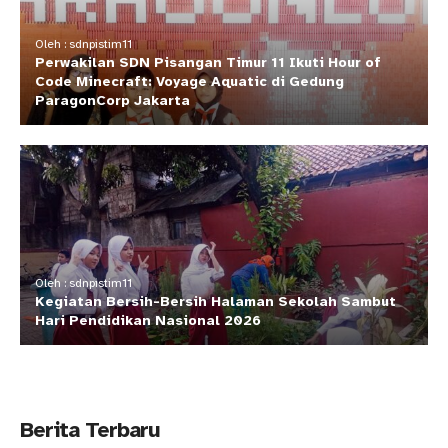
Oleh : sdnpistim11
Perwakilan SDN Pisangan Timur 11 Ikuti Hour of
Code Minecraft: Voyage Aquatic di Gedung
ParagonCorp Jakarta
Oleh : sdnpistim11
Kegiatan Bersih-Bersih Halaman Sekolah Sambut
Hari Pendidikan Nasional 2026
Berita Terbaru