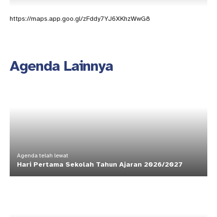
https://maps.app.goo.gl/zFddy7YJ6XKhzWwG8
Agenda Lainnya
Agenda telah lewat
Hari Pertama Sekolah Tahun Ajaran 2026/2027