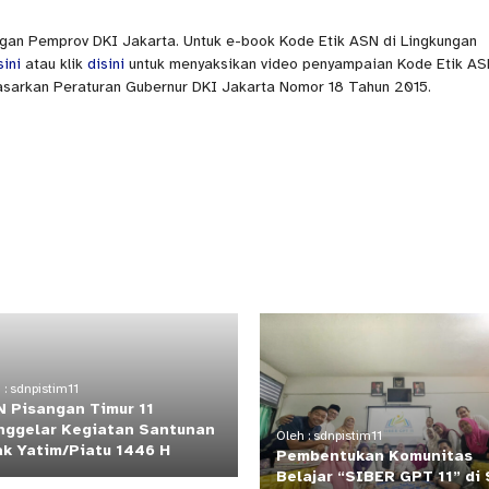
ngan Pemprov DKI Jakarta. Untuk e-book Kode Etik ASN di Lingkungan
sini
atau klik
disini
untuk menyaksikan video penyampaian Kode Etik AS
asarkan Peraturan Gubernur DKI Jakarta Nomor 18 Tahun 2015.
 : sdnpistim11
 Pisangan Timur 11
ggelar Kegiatan Santunan
Oleh : sdnpistim11
k Yatim/Piatu 1446 H
Pembentukan Komunitas
Belajar “SIBER GPT 11” di