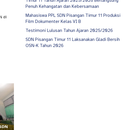
Timur 11 Tahun Ajaran 2025/2026 Berlangsung
Penuh Kehangatan dan Kebersamaan
Mahasiswa PPL SDN Pisangan Timur 11 Produksi
N di
Film Dokumenter Kelas VI B
Testimoni Lulusan Tahun Ajaran 2025/2026
SDN Pisangan Timur 11 Laksanakan Gladi Bersih
OSN-K Tahun 2026
 SDN