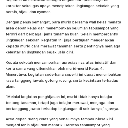
karakter sekaligus upaya menciptakan lingkungan sekolah yang
bersih, hijau, dan nyaman.
Dengan penuh semangat, para murid bersama wali kelas menata
area depan kelas dan menempatkan sejumlah tabulampot yang
terdiri dari berbagai jenis tanaman buah. Selain mempercantik
lingkungan sekolah, kegiatan ini juga bertujuan mengenalkan
kepada murid cara merawat tanaman serta pentingnya menjaga
kelestarian lingkungan sejak usia dini.
Kepala sekolah menyampaikan apresiasinya atas inisiatif dan
kerja sama yang ditunjukkan oleh murid-murid Kelas 4.
Menurutnya, kegiatan sederhana seperti ini dapat menumbuhkan
rasa tanggung jawab, gotong royong, serta kecintaan terhadap
alam.
“Melalui kegiatan penghijauan ini, murid tidak hanya belajar
tentang tanaman, tetapi juga belajar merawat, menjaga, dan
bertanggung jawab terhadap lingkungan di sekitarnya,” ujarnya.
Area depan ruang kelas yang sebelumnya tampak biasa kini
menjadi lebih hijau dan menarik. Deretan tabulampot yang