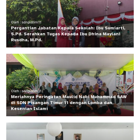
Oleh : sdnpistim11
Pergantian Jabatan Kepala Sekolah: Ibu Sumiarti,
S.Pd. Serahkan Tugas Kepada Ibu Dhina Maylani
Rusdha, M.Pd.
Oleh : sdnpistim11
Meriahnya Peringatan Maulid Nabi Muhammad SAW
di SDN Pisangan Timur 11 dengan Lomba dan
Kesenian Islami