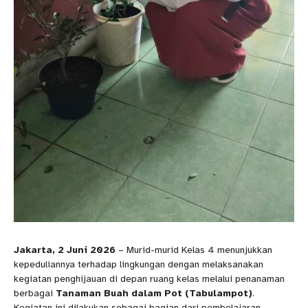
Jakarta, 2 Juni 2026
– Murid-murid Kelas 4 menunjukkan
kepeduliannya terhadap lingkungan dengan melaksanakan
kegiatan penghijauan di depan ruang kelas melalui penanaman
berbagai
Tanaman Buah dalam Pot (Tabulampot)
.
Kegiatan ini dilakukan sebagai bagian dari pembelajaran