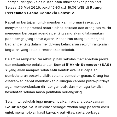
1 sampai dengan kelas 5. Kegiatan dilaksanakan pada hari
Selasa, 26 Mei 2026, pukul 13.00 s.d. 16.00 WIB di
Ruang
Pertemuan Graha Cendekia Lantai 2
.
Rapat ini bertujuan untuk memberikan informasi sekaligus
menyamakan persepsi antara pihak sekolah dan orang tua murid
mengenai berbagai agenda penting yang akan dilaksanakan
pada penghujung tahun ajaran. Kehadiran orang tua menjadi
bagian penting dalam mendukung kelancaran seluruh rangkaian
kegiatan yang telah direncanakan sekolah.
Dalam kesempatan tersebut, pihak sekolah memaparkan jadwal
dan mekanisme pelaksanaan
Sumatif Akhir Semester (SAS)
2
yang akan menjadi salah satu bentuk evaluasi capaian
pembelajaran peserta didik selama semester genap. Orang tua
diharapkan dapat memberikan dukungan kepada putra-putrinya
agar mempersiapkan diri dengan baik dan menjaga kondisi
kesehatan selama masa penilaian berlangsung.
Selain itu, sekolah juga menyampaikan rencana pelaksanaan
Gelar Karya Ko-Kurikuler
sebagai wadah bagi peserta didik
untuk menampilkan hasil karya, kreativitas, serta berbagai