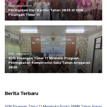
Oleh : sdnpistim11
Peringatan Hari Kartini Tahun 2025 di SDN
Pisangan Timur 11
Oleh : sdnpistim11
SDN Pisangan Timur 11 Memulai Program
Peningkatan Kompetensi Guru Tahun Anggaran
2026
Berita Terbaru
SDN Pisangan Timur 11 Membuka Posko SPMB Tahun Ajaran