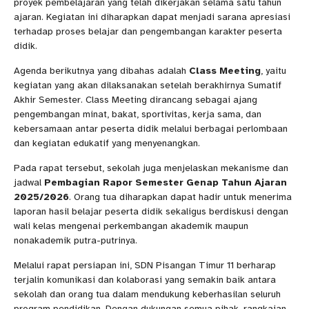
proyek pembelajaran yang telah dikerjakan selama satu tahun
ajaran. Kegiatan ini diharapkan dapat menjadi sarana apresiasi
terhadap proses belajar dan pengembangan karakter peserta
didik.
Agenda berikutnya yang dibahas adalah
Class Meeting
, yaitu
kegiatan yang akan dilaksanakan setelah berakhirnya Sumatif
Akhir Semester. Class Meeting dirancang sebagai ajang
pengembangan minat, bakat, sportivitas, kerja sama, dan
kebersamaan antar peserta didik melalui berbagai perlombaan
dan kegiatan edukatif yang menyenangkan.
Pada rapat tersebut, sekolah juga menjelaskan mekanisme dan
jadwal
Pembagian Rapor Semester Genap Tahun Ajaran
2025/2026
. Orang tua diharapkan dapat hadir untuk menerima
laporan hasil belajar peserta didik sekaligus berdiskusi dengan
wali kelas mengenai perkembangan akademik maupun
nonakademik putra-putrinya.
Melalui rapat persiapan ini, SDN Pisangan Timur 11 berharap
terjalin komunikasi dan kolaborasi yang semakin baik antara
sekolah dan orang tua dalam mendukung keberhasilan seluruh
program pendidikan. Dengan dukungan semua pihak, rangkaian