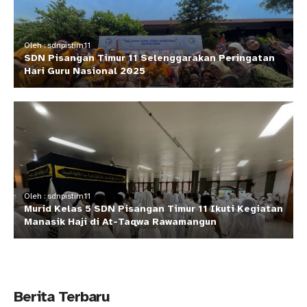
Oleh : sdnpistim11
SDN Pisangan Timur 11 Selenggarakan Peringatan
Hari Guru Nasional 2025
Oleh : sdnpistim11
Murid Kelas 5 SDN Pisangan Timur 11 Ikuti Kegiatan
Manasik Haji di At-Taqwa Rawamangun
Berita Terbaru