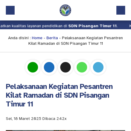
as layanan pendidikan di
SDN Pisangan Timur 11
.
Kami terus be
Beranda
Profil
Anda disini :
Home
-
Berita
- Pelaksanaan Kegiatan Pesantren
Kilat Ramadan di SDN Pisangan Timur 11
Kalender Akademik
Layanan
Aplikasi
Download
Pelaksanaan Kegiatan Pesantren
Pindah Sekolah
Kilat Ramadan di SDN Pisangan
Timur 11
UKS
Lapor
Sel, 18 Maret 2025
Dibaca 242x