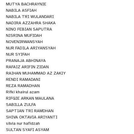
MUTYA BACHRAYNIE
NABILA ASFIAH
NABILA TRI WULANDARI
NADIRA AZZAHRA SHAKA
NINO FEBIAN SAPUTRA
NISRINA MUFIDAH
NOVENIRWANSYAH
NUR FADILA ARIYANSYAH
NUR SYIFAH
PRANAJA ABHINAYA
RAFAIZ ARIFIN ZIDAN
RAIHAN MUHAMMAD AZ ZAKIY
RENDI RAMADANI
REZA RAMADHAN
Rifki khairul azam
RIFQIE ARKAN MAULANA
SABILLA ZULFA
SAPTIAN TRI RAMDHAN
SHIVA OKTAVIA ARIYANTI
silvia nur hafidzah
SULTAN SYAFI ASYAM