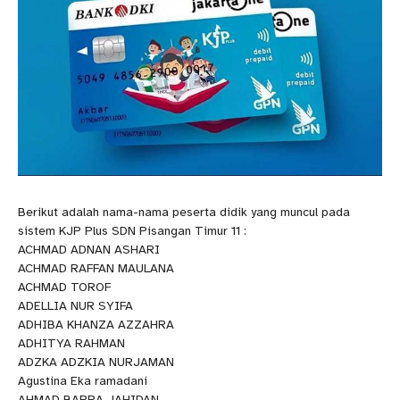
Berikut adalah nama-nama peserta didik yang muncul pada
sistem KJP Plus SDN Pisangan Timur 11 :
ACHMAD ADNAN ASHARI
ACHMAD RAFFAN MAULANA
ACHMAD TOROF
ADELLIA NUR SYIFA
ADHIBA KHANZA AZZAHRA
ADHITYA RAHMAN
ADZKA ADZKIA NURJAMAN
Agustina Eka ramadani
AHMAD BARRA JAHIDAN