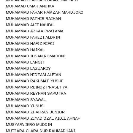
MUHAMAD UMAR ANDIKA
MUHAMMAD FAHAR HAMZAH MARDJOKO
MUHAMMAD FATHIR RAIHAN
MUHAMMAD ALIF NAUFAL
MUHAMMAD AZKAA PRATAMA
MUHAMMAD FAREZI ALDRIN
MUHAMMAD HAFIZ RIFKI
MUHAMMAD HAIKAL
MUHAMMAD IHSAN ROMADONI
MUHAMMAD LANGIT
MUHAMMAD LAZUARDY
MUHAMMAD NIDZAM ALFIAN
MUHAMMAD RAKHMAT YUSUF
MUHAMMAD REINDZ PRASETYA
MUHAMMAD REYHAN SAPUTRA
MUHAMMAD SYAWAL
MUHAMMAD YUNUS
MUHAMMAD ZHAFRAN JUNIOR
MUHAMMAD ZIYAD DZAL AIDIL AHNAF
MUSYAFA IKRO MUDDIN
MUTIARA CLARA NUR RAHMADHANI