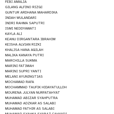
FEBI AMALIA
GILANG ALFINO RIZQI
GUNTUR ARDHANA MAHARDIKA
INDAH WULANDARI
INDRI RAHMA SAPUTRI
ISMI NEDDYAWATI
KAYLA ALI
KEANU DIRGANTARA IBRAHIM
KEISHA ALVIAN RIZKI
KHALISA HANA AQILAH
MALIKA KANAYA PUTRI
MARCHILLA SUKMA
MARINI FATIMAH
MARINI SUPRI YANTI
MELANI AYUNINGTIAS
MOCHAMAD RAFA
MOCHAMMAD TAUFIK HIDAYATULLOH
MOURENA JULYAN NURFATAHYAT
MUHAMAD ABIZAR SYAHPUTRA
MUHAMAD ADZKAR AS SALABI
MUHAMAD FATHIR AS SALABI
MUHAMAD SYAHKA SYABAZ CAHYADI