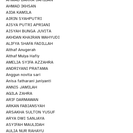
AHMAD IKHSAN
AIDA KAMILA
AIRIN SYAHPUTRI
AISYA PUTRI APRIANI
AISYAH BUNGA JUVITA
AKHDAN KHAIRAN WAHYUDI
ALIFYA SHAFA FADILLAH
Althaf Anugerah
Althaf Mulya Hafiy
AMELIA SYIFA AZZAHRA
ANDRIYANI PRATAMA
Anggun novita sari
Anisa fatharani juniyanti
ANNIS JAMILAH
AQILA ZAHRA
ARIF DARMAWAN
ARKAN FABIANSYAH
ARSAKHA SULTON YUSUF
ARYA DWI SANJAYA
ASYIFAH MAULIDAH
AULIA NUR RAHAYU