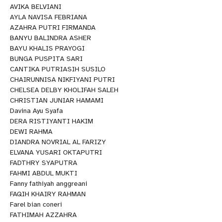
AVIKA BELVIANI
AYLA NAVISA FEBRIANA
AZAHRA PUTRI FIRMANDA
BANYU BALINDRA ASHER
BAYU KHALIS PRAYOGI
BUNGA PUSPITA SARI
CANTIKA PUTRIASIH SUSILO
CHAIRUNNISA NIKFIYANI PUTRI
CHELSEA DELBY KHOLIFAH SALEH
CHRISTIAN JUNIAR HAMAMI
Davina Ayu Syafa
DERA RISTIYANTI HAKIM
DEWI RAHMA
DIANDRA NOVRIAL AL FARIZY
ELVANA YUSARI OKTAPUTRI
FADTHRY SYAPUTRA
FAHMI ABDUL MUKTI
Fanny fathiyah anggreani
FAQIH KHAIRY RAHMAN
Farel bian coneri
FATHIMAH AZZAHRA