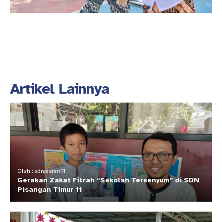
Artikel Lainnya
Oleh : sdnpistim11
Gerakan Zakat Fitrah “Sekolah Tersenyum” di SDN
Pisangan Timur 11