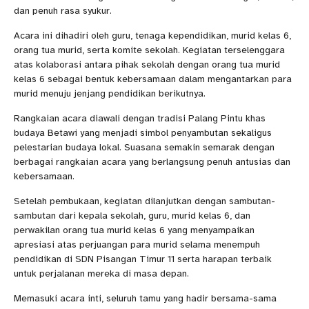
dan penuh rasa syukur.
Acara ini dihadiri oleh guru, tenaga kependidikan, murid kelas 6,
orang tua murid, serta komite sekolah. Kegiatan terselenggara
atas kolaborasi antara pihak sekolah dengan orang tua murid
kelas 6 sebagai bentuk kebersamaan dalam mengantarkan para
murid menuju jenjang pendidikan berikutnya.
Rangkaian acara diawali dengan tradisi Palang Pintu khas
budaya Betawi yang menjadi simbol penyambutan sekaligus
pelestarian budaya lokal. Suasana semakin semarak dengan
berbagai rangkaian acara yang berlangsung penuh antusias dan
kebersamaan.
Setelah pembukaan, kegiatan dilanjutkan dengan sambutan-
sambutan dari kepala sekolah, guru, murid kelas 6, dan
perwakilan orang tua murid kelas 6 yang menyampaikan
apresiasi atas perjuangan para murid selama menempuh
pendidikan di SDN Pisangan Timur 11 serta harapan terbaik
untuk perjalanan mereka di masa depan.
Memasuki acara inti, seluruh tamu yang hadir bersama-sama