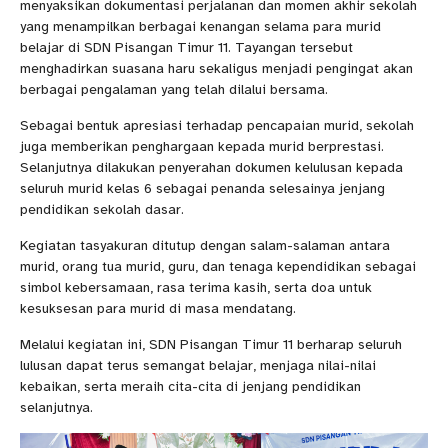
menyaksikan dokumentasi perjalanan dan momen akhir sekolah
yang menampilkan berbagai kenangan selama para murid
belajar di SDN Pisangan Timur 11. Tayangan tersebut
menghadirkan suasana haru sekaligus menjadi pengingat akan
berbagai pengalaman yang telah dilalui bersama.
Sebagai bentuk apresiasi terhadap pencapaian murid, sekolah
juga memberikan penghargaan kepada murid berprestasi.
Selanjutnya dilakukan penyerahan dokumen kelulusan kepada
seluruh murid kelas 6 sebagai penanda selesainya jenjang
pendidikan sekolah dasar.
Kegiatan tasyakuran ditutup dengan salam-salaman antara
murid, orang tua murid, guru, dan tenaga kependidikan sebagai
simbol kebersamaan, rasa terima kasih, serta doa untuk
kesuksesan para murid di masa mendatang.
Melalui kegiatan ini, SDN Pisangan Timur 11 berharap seluruh
lulusan dapat terus semangat belajar, menjaga nilai-nilai
kebaikan, serta meraih cita-cita di jenjang pendidikan
selanjutnya.