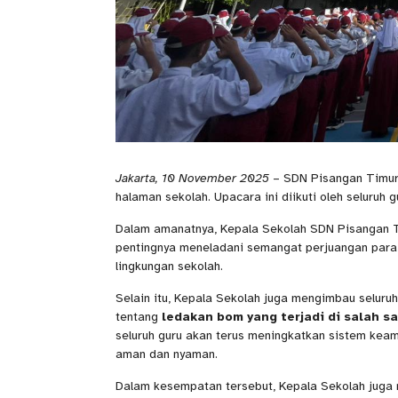
Jakarta, 10 November 2025
– SDN Pisangan Timur 
halaman sekolah. Upacara ini diikuti oleh seluruh g
Dalam amanatnya, Kepala Sekolah SDN Pisangan T
pentingnya meneladani semangat perjuangan para 
lingkungan sekolah.
Selain itu, Kepala Sekolah juga mengimbau seluru
tentang
ledakan bom yang terjadi di salah s
seluruh guru akan terus meningkatkan sistem keam
aman dan nyaman.
Dalam kesempatan tersebut, Kepala Sekolah juga