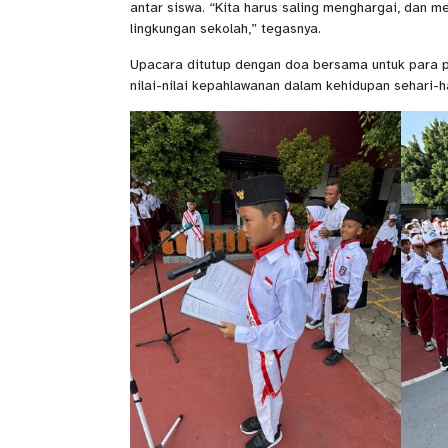
antar siswa. “Kita harus saling menghargai, dan m
lingkungan sekolah,” tegasnya.
Upacara ditutup dengan doa bersama untuk para 
nilai-nilai kepahlawanan dalam kehidupan sehari-har