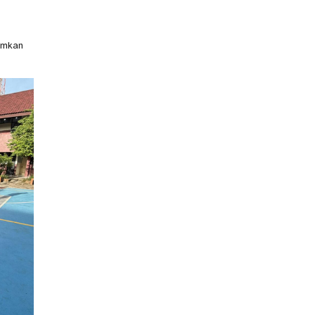
amkan