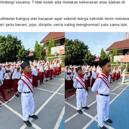
elindungi sesama. Tidak boleh ada tindakan kekerasan atau ejekan di
pahlawan bangsa dan harapan agar seluruh warga sekolah terus menan
i yaitu berani, jujur, disiplin, serta saling menghormati satu sama lain.